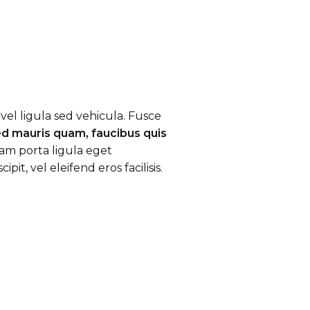
vel ligula sed vehicula. Fusce
Sed mauris quam, faucibus quis
am porta ligula eget
t, vel eleifend eros facilisis.