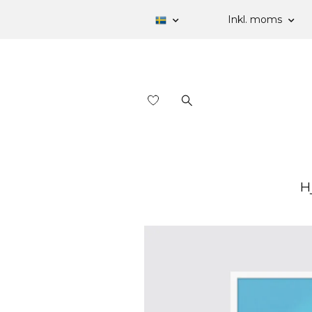
Inkl. moms
H