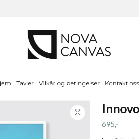
jem
Tavler
Vilkår og betingelser
Kontakt os
Innov
695,-