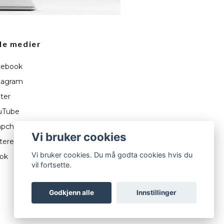
le medier
ebook
tagram
ter
uTube
pchat
Vi bruker cookies
terest
Vi bruker cookies. Du må godta cookies hvis du
tok
vil fortsette.
Godkjenn alle
Innstillinger