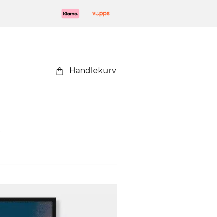
Handlekurv
s