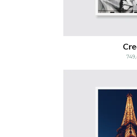
Cre
749,