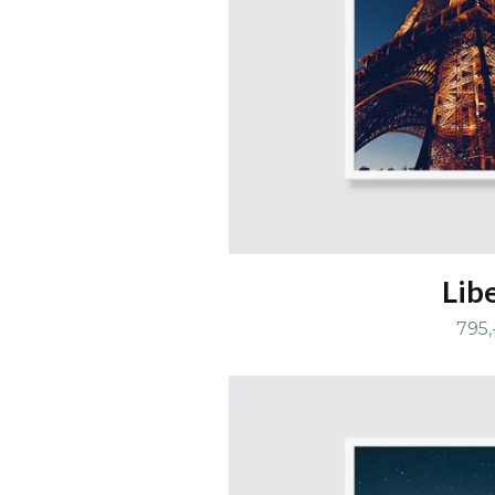
Lib
795,