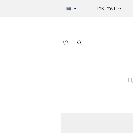
Inkl. mva
H