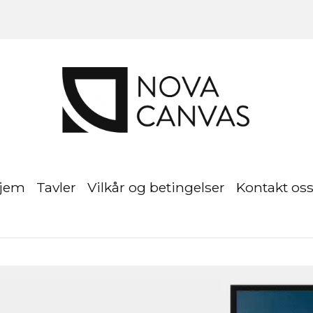
jem
Tavler
Vilkår og betingelser
Kontakt os