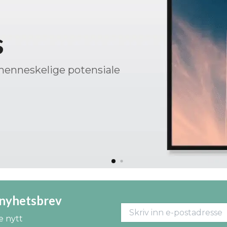
 nyhetsbrev
e nytt