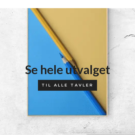
Se hele utvalget
TIL ALLE TAVLER